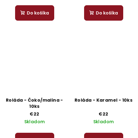
Do košíka
Do košíka
Roláda - Čoko/malina -
Roláda - Karamel - 10ks
10ks
€22
€22
Skladom
Skladom