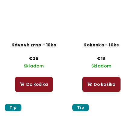
Kávové zrno - 10ks
Kokoska - 10ks
€25
€18
Skladom
Skladom
Do košíka
Do košíka
Tip
Tip