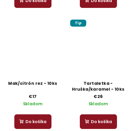
Do košíka
Do košíka
Tip
Mak/citrón rez - 10ks
Tartaletka -
Hruška/karamel - 10ks
€17
€26
Skladom
Skladom
Do košíka
Do košíka