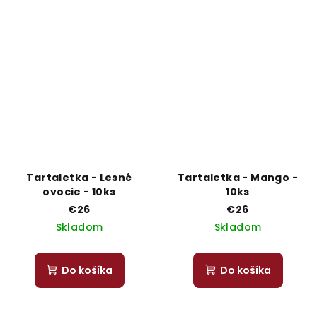
Tartaletka - Lesné
Tartaletka - Mango -
ovocie - 10ks
10ks
€26
€26
Skladom
Skladom
Do košíka
Do košíka