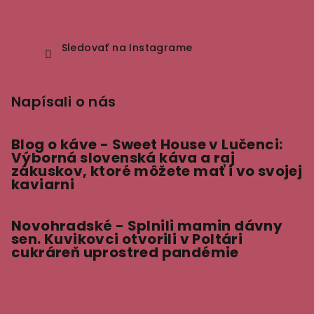
Sledovať na Instagrame
Napísali o nás
Blog o káve - Sweet House v Lučenci:
Výborná slovenská káva a raj
zákuskov, ktoré môžete mať i vo svojej
kaviarni
Novohradské - Splnili mamin dávny
sen. Kuvikovci otvorili v Poltári
cukráreň uprostred pandémie