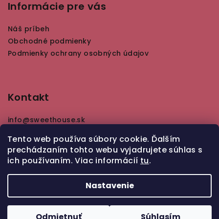
Informácie pre vás
Náš príbeh
Obchodné podmienky
Podmienky ochrany osobných údajov
Kontakt
info
@
sweethouse.sk
+421 915 620 741
Tento web používa súbory cookie. Ďalším
prechádzaním tohto webu vyjadrujete súhlas s
ich používaním. Viac informácií
tu
.
Tvorba e-shopu www.itlion.sk
Nastavenie
Copyright 2026
Sweet House
. Všetky práva
vyhradené.
Odmietnuť
Súhlasím