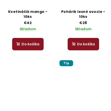
Kvetináčik mango -
Pohárik lesné ovocie -
10ks
10ks
€42
€28
Skladom
Skladom
Do košíka
Do košíka
Tip