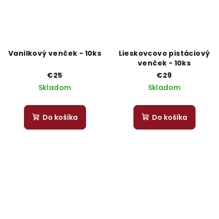
Vanilkový venček - 10ks
Lieskovcovo pistáciový
venček - 10ks
€25
€29
Skladom
Skladom
Do košíka
Do košíka