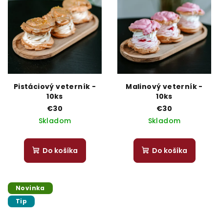
Pistáciový veterník -
Malinový veterník -
10ks
10ks
€30
€30
Skladom
Skladom
Do košíka
Do košíka
Novinka
Tip