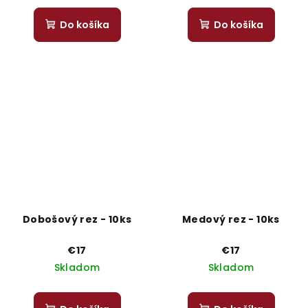
Do košíka
Do košíka
Dobošový rez - 10ks
Medový rez - 10ks
€17
€17
Skladom
Skladom