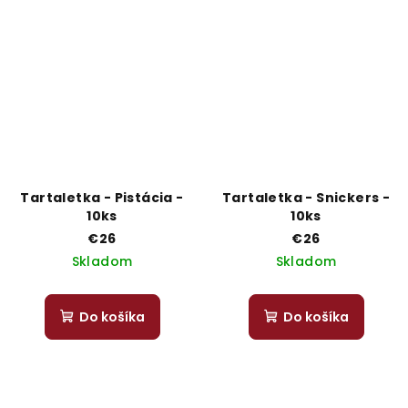
Tartaletka - Pistácia -
Tartaletka - Snickers -
10ks
10ks
€26
€26
Skladom
Skladom
Do košíka
Do košíka