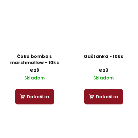
Čoko bomba s
Gaštanka - 10ks
marshmallow - 10ks
€28
€23
Skladom
Skladom
Do košíka
Do košíka