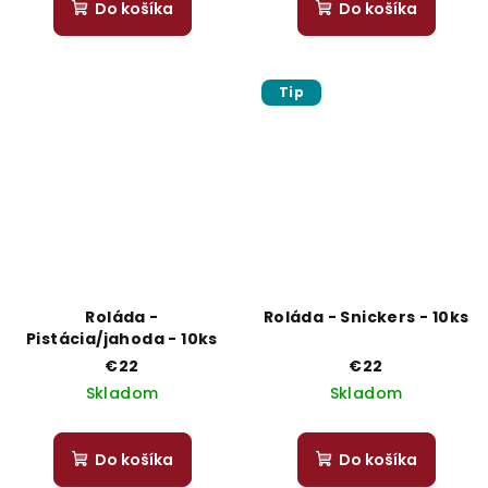
Do košíka
Do košíka
Tip
Roláda -
Roláda - Snickers - 10ks
Pistácia/jahoda - 10ks
€22
€22
Skladom
Skladom
Do košíka
Do košíka