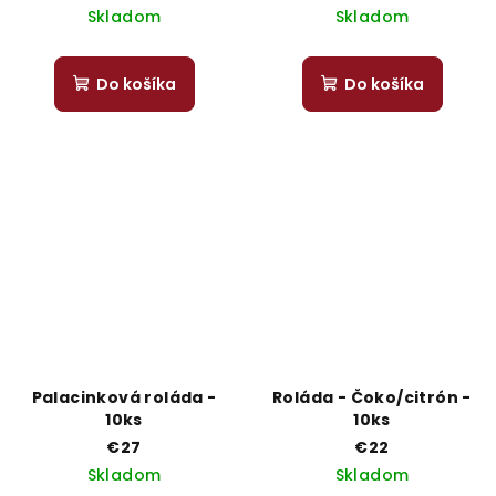
Skladom
Skladom
Do košíka
Do košíka
Palacinková roláda -
Roláda - Čoko/citrón -
10ks
10ks
€27
€22
Skladom
Skladom