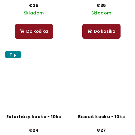
€25
€35
Skladom
Skladom
Do košíka
Do košíka
Tip
Esterházy kocka - 10ks
Biscuit kocka - 10ks
€24
€27