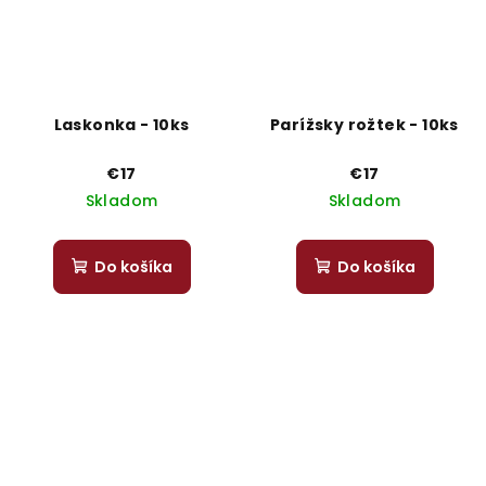
Laskonka - 10ks
Parížsky rožtek - 10ks
€17
€17
Skladom
Skladom
Do košíka
Do košíka