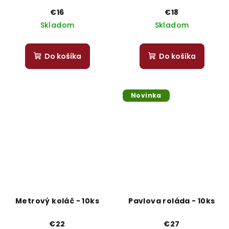
€16
€18
Skladom
Skladom
Do košíka
Do košíka
Novinka
Metrový koláč - 10ks
Pavlova roláda - 10ks
€22
€27