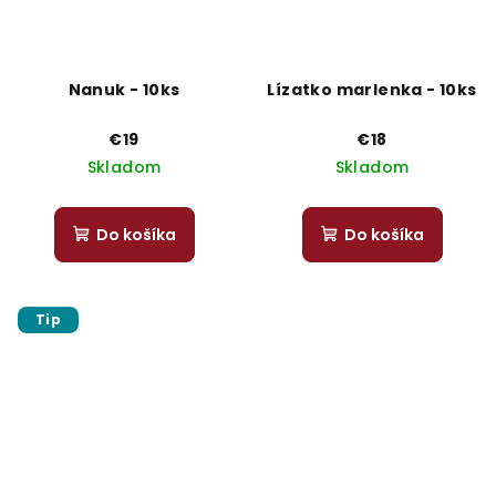
Nanuk - 10ks
Lízatko marlenka - 10ks
€19
€18
Skladom
Skladom
Do košíka
Do košíka
Tip