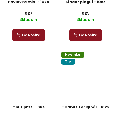
Pavlovka mini - 10ks
Kinder pingui - 10ks
€27
€25
Skladom
Skladom
Do košíka
Do košíka
Novinka
Tip
Oblíž prst - 10ks
Tiramisu originál - 10ks