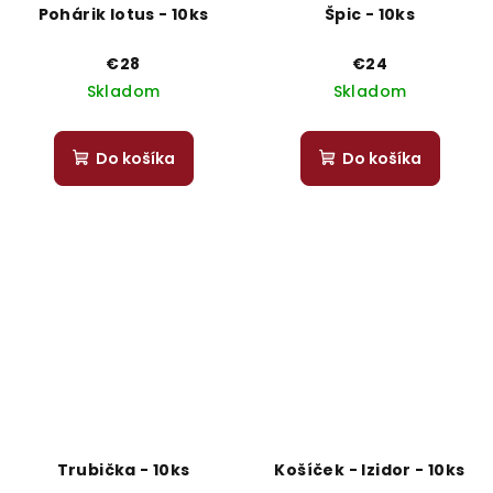
Pohárik lotus - 10ks
Špic - 10ks
€28
€24
Skladom
Skladom
Do košíka
Do košíka
Trubička - 10ks
Košíček - Izidor - 10ks